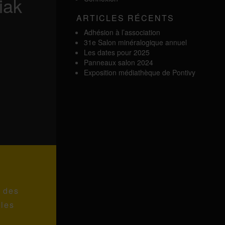
iak
ARTICLES RÉCENTS
Adhésion à l’association
31e Salon minéralogique annuel
Les dates pour 2025
Panneaux salon 2024
Exposition médiathèque de Pontivy
s des
 les