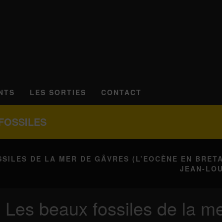
NTS
LES SORTIES
CONTACT
FOSSILES
SSILES DE LA MER DE GÂVRES (L’EOCÈNE EN BRET
JEAN-LOU
Les beaux fossiles de la m