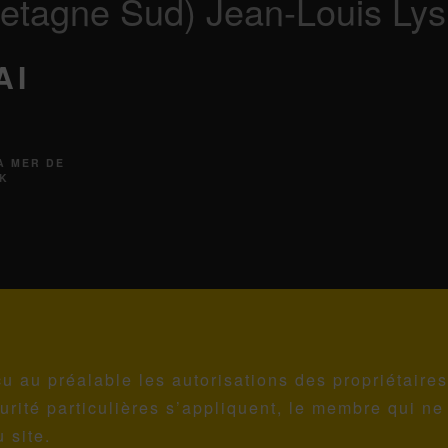
etagne Sud) Jean-Louis Lys
AI
A MER DE
AK
u au préalable les autorisations des propriétaire
rité particulières s’appliquent, le membre qui ne
 site.