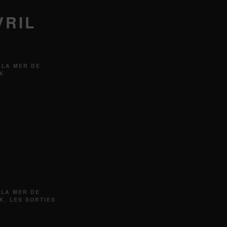
VRIL
 LA MER DE
AK
 LA MER DE
AK
,
LES SORTIES