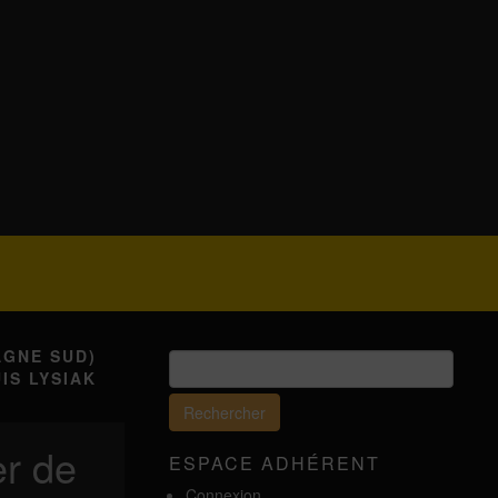
AGNE SUD)
Rechercher :
IS LYSIAK
er de
ESPACE ADHÉRENT
Connexion