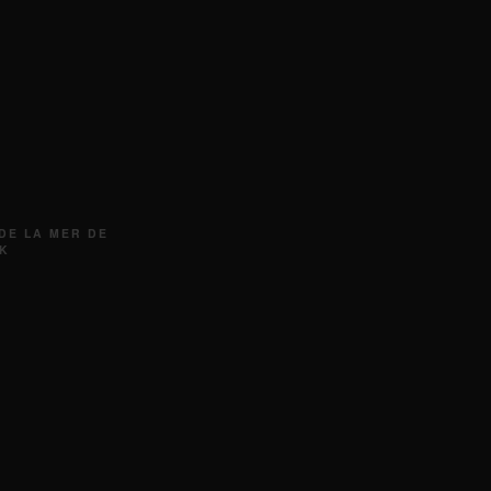
 DE LA MER DE
AK