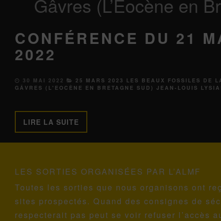
Gâvres (L’Eocène en Br
CONFÉRENCE DU 21 M
2022
30 MAI 2022
25 MARS 2023 LES BEAUX FOSSILES DE L
GÂVRES (L'EOCÈNE EN BRETAGNE SUD) JEAN-LOUIS LYSI
LIRE LA SUITE
LES SORTIES ORGANISÉES PAR L’ALMF
Toutes les sorties que nous organisons ont reç
sites prospectés. Quand des consignes de sécu
respecterait pas peut se voir refuser l’accès au