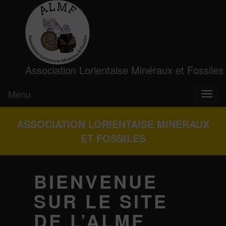
Association Lorientaise Minéraux et Fossiles
Menu
Toggl
naviga
ASSOCIATION LORIENTAISE MINÉRAUX
ET FOSSILES
BIENVENUE
SUR LE SITE
DE L’ALMF