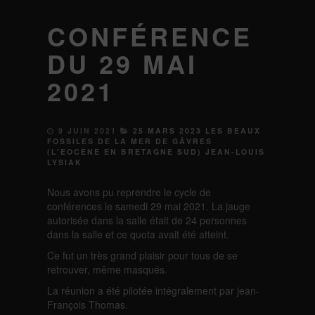
CONFÉRENCE
DU 29 MAI
2021
9 JUIN 2021
25 MARS 2023 LES BEAUX
FOSSILES DE LA MER DE GÂVRES
(L'EOCÈNE EN BRETAGNE SUD) JEAN-LOUIS
LYSIAK
Nous avons pu reprendre le cycle de
conférences le samedi 29 mai 2021. La jauge
autorisée dans la salle était de 24 personnes
dans la salle et ce quota avait été atteint.
Ce fut un très grand plaisir pour tous de se
retrouver, même masqués.
La réunion a été pilotée intégralement par jean-
François Thomas.