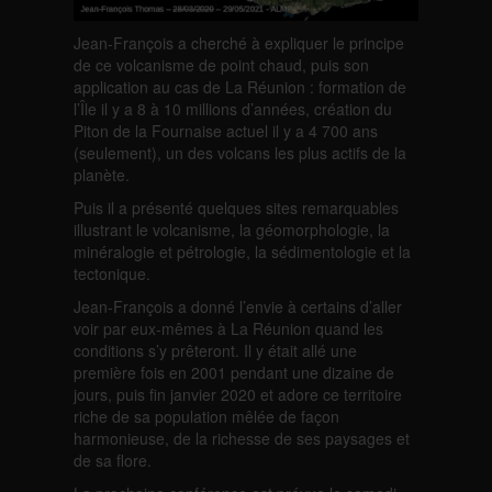
Jean-François a cherché à expliquer le principe
de ce volcanisme de point chaud, puis son
application au cas de La Réunion : formation de
l’Île il y a 8 à 10 millions d’années, création du
Piton de la Fournaise actuel il y a 4 700 ans
(seulement), un des volcans les plus actifs de la
planète.
Puis il a présenté quelques sites remarquables
illustrant le volcanisme, la géomorphologie, la
minéralogie et pétrologie, la sédimentologie et la
tectonique.
Jean-François a donné l’envie à certains d’aller
voir par eux-mêmes à La Réunion quand les
conditions s’y prêteront. Il y était allé une
première fois en 2001 pendant une dizaine de
jours, puis fin janvier 2020 et adore ce territoire
riche de sa population mêlée de façon
harmonieuse, de la richesse de ses paysages et
de sa flore.