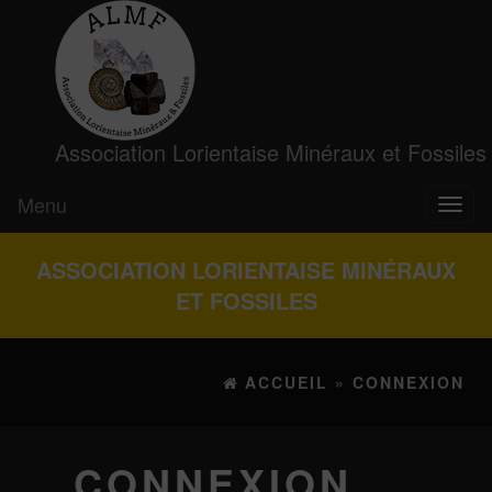
Association Lorientaise Minéraux et Fossiles
Menu
Toggl
naviga
ASSOCIATION LORIENTAISE MINÉRAUX
ET FOSSILES
ACCUEIL
»
CONNEXION
CONNEXION