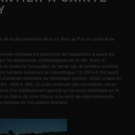
Y
r de fouille préventive situé sur Penn ar Prat en sainte Anne
sommes retrouvés à 8 personnes de l’association à suivre les
 sur les découvertes archéologiques de ce site. Avant la
is en évidence l’occupation du terrain par de lointains ancêtres.
sence humaine remontant au mésolithique (10 000 à 6 000 avant
rme d’amande remontant au néolithique (environ -2500) unique en
ntre -1600 à -800. Un puits contenant des céramiques, terres
ance d’un établissement agricole qui se serait développé sur le
evant ce champ de ruine chacun a pu avoir les éclaircissements
tes époques de l’occupation humaine.