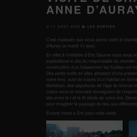
ANNE D’AURA
17 AOÛT 2020
LES SORTIES
C’est masqués que nous avons visité le chantie
d’Auray ce mardi 11 aout.
En effet à l’initiative d’Eric Gaume nous nous 
explications in situ du responsable du chantier
construction d’un lotissement les fouilles ont m
Des petits outils en silex attestent d’une pré
notre ère), suivi de traces d’un habitat en fo
Morbihan, des sépultures de l’âge du bronze e
cuites verre et monnaie témoignent de l’import
site entre le I et le III siècle de notre ère. D
pour imaginer le paysage du lieu aux différen
Encore merci a Eric pour cette visite.