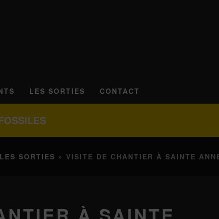
NTS
LES SORTIES
CONTACT
FOSSILES
LES SORTIES
» VISITE DE CHANTIER À SAINTE ANN
ANTIER À SAINTE