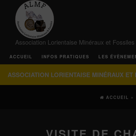
Association Lorientaise Minéraux et Fossiles
ACCUEIL
INFOS PRATIQUES
LES ÉVÈNEME
ASSOCIATION LORIENTAISE MINÉRAUX ET 
ACCUEIL
»
VISITE DE CH