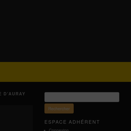
E D’AURAY
Rechercher :
ESPACE ADHÉRENT
Connexion