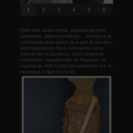
2
3
4
5
6
1
Petits films, belles vitrines, superbes planches
explicatives, objets reconstitués … et toujours de
nombreuses observations de la part de nos deux
accompagnateurs. Nous continuerons par la
visite du site de Quelfenec. Cette carrière de
métadolérite exceptionnelle, de Plussulien, fut
exploitée de 4500 à 2000 ans avant notre ère, du
néolithique à l’âge du bronze.